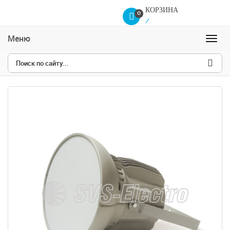
КОРЗИНА
0
/
Меню
Навиг