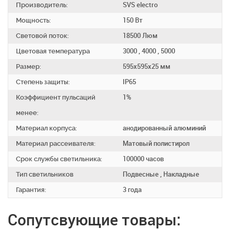
Производитель:
SVS electro
Мощность:
150 Вт
Световой поток:
18500 Люм
Цветовая температура
3000 , 4000 , 5000
Размер:
595х595х25 мм
Степень защиты:
IP65
Коэффициент пульсаций
1%
менее:
Материал корпуса:
анодированный алюминий
Материал рассеивателя:
Матовый полистирол
Срок службы светильника:
100000 часов
Тип светильников
Подвесные , Накладные
Гарантия:
3 года
Сопутсвующие товары: