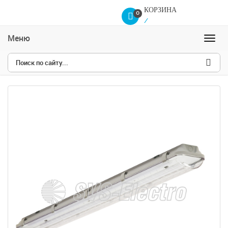
КОРЗИНА
0
/
Меню
Навиг