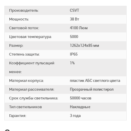
Производитель:
CSVT
Мощность:
38 Вт
Световой поток:
4100 Люм
Цветовая температура
5000
Размер:
1262х124х85 мм
Степень защиты:
IP65
Коэффициент пульсаций
1%
менее:
Материал корпуса:
пластик АБС светлого цвета
Материал рассеивателя:
Прозрачный полистирол
Срок службы светильника:
50000 часов
Тип светильников
Накладные
Гарантия:
3 года