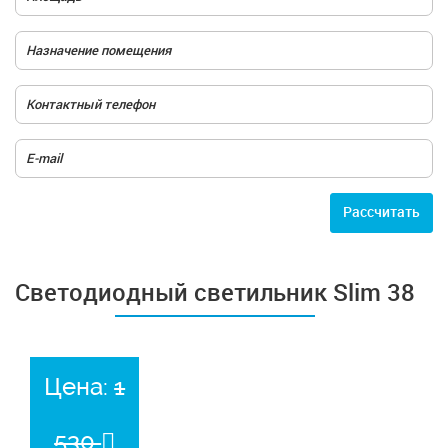
Расcчитать
Светодиодный светильник Slim 38
Цена:
1
530