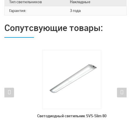
Тип светильников
Накладные
Гарантия:
3 года
Сопутсвующие товары:
 32
Светодиодный светильник SVS-Slim 80
Све