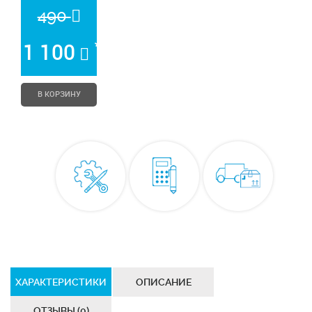
490
*
1 100
В КОРЗИНУ
ХАРАКТЕРИСТИКИ
ОПИСАНИЕ
ОТЗЫВЫ (0)