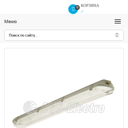
КОРЗИНА
0
/
Меню
Навиг