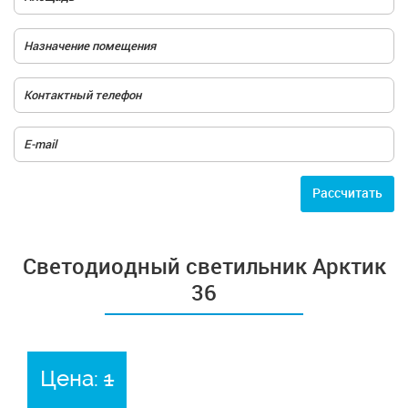
Расcчитать
Светодиодный светильник Арктик
36
Цена:
1