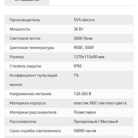
Производитель:
SVS electro
Мощность:
36 Вт
Световой поток:
3600 Люм
Цветовая температура
4500 , 5500
Размер:
1270х115х80 мм
Степень защиты:
IP65
Коэффициент пульсаций
1%
менее:
Напряжение питания:
120-265 В
Материал корпуса:
пластик АБС светлого цвета
Материал рассеивателя:
Полистирол
Рассеиватель:
Прозрачный / Матовый
Срок службы светильника:
50000 часов