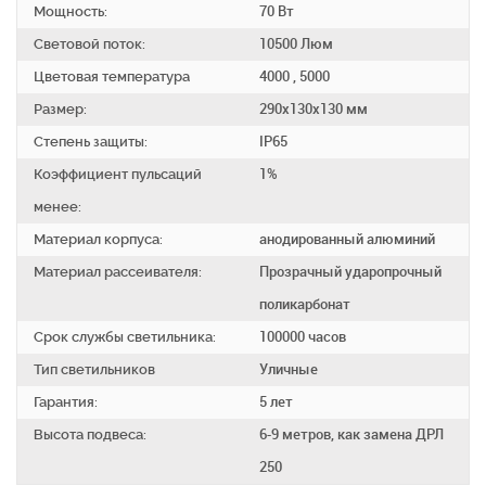
Мощность:
70 Вт
Световой поток:
10500 Люм
Цветовая температура
4000 , 5000
Размер:
290х130х130 мм
Степень защиты:
IP65
Коэффициент пульсаций
1%
менее:
Материал корпуса:
анодированный алюминий
Материал рассеивателя:
Прозрачный ударопрочный
поликарбонат
Срок службы светильника:
100000 часов
Тип светильников
Уличные
Гарантия:
5 лет
Высота подвеса:
6-9 метров, как замена ДРЛ
250