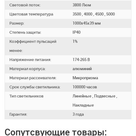
Световой поток:
3800 Люм
Цветовая температура
3500 , 4000 , 4500 , 5000
Размер:
1000х45х39 мм
Степень защиты:
IP40
Коэффициент пульсаций
1%
менее:
Напряжение питания:
174-265 В
Материал корпуса:
алюминий
Материал рассеивателя:
Микропризма
Срок службы светильника:
100000 часов
Тип светильников
Линейные , Подвесные ,
Накладные
Гарантия:
3 года
Сопутсвующие товары: