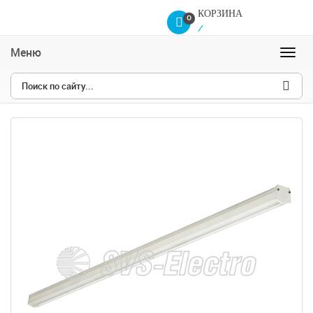
КОРЗИНА
0
/
Меню
Навиг