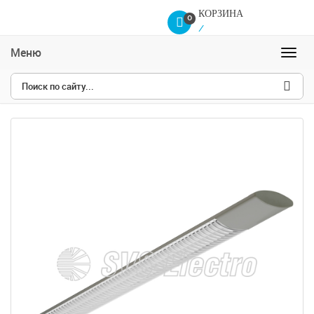
КОРЗИНА
0
/
Меню
Навиг