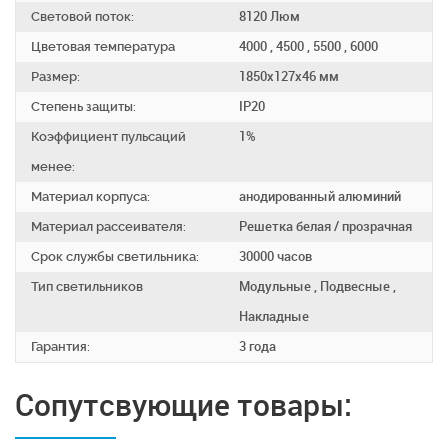
Световой поток:
8120 Люм
Цветовая температура
4000 , 4500 , 5500 , 6000
Размер:
1850х127х46 мм
Степень защиты:
IP20
Коэффициент пульсаций
1%
менее:
Материал корпуса:
анодированный алюминий
Материал рассеивателя:
Решетка белая / прозрачная
Срок службы светильника:
30000 часов
Тип светильников
Модульные , Подвесные ,
Накладные
Гарантия:
3 года
Сопутсвующие товары: