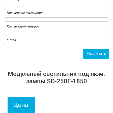
Расcчитать
Модульный светильник под люм.
лампы SD-258E-1850
Цена: