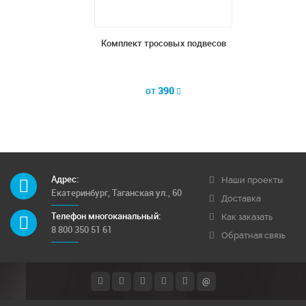
са
Комплект тросовых подвесов
от
390
Адрес:
Наши проекты
Екатеринбург, Таганская ул., 60
Доставка
Телефон многоканальный:
Как заказать
8 800 350 51 61
Обратная связь
@