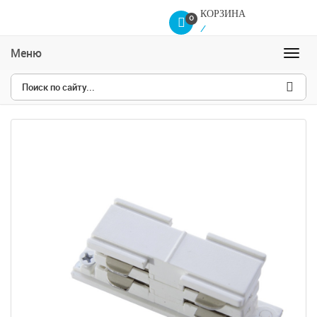
КОРЗИНА
0
/
Меню
Навиг