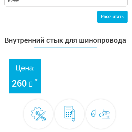
Расcчитать
Внутренний стык для шинопровода
Цена:
*
260